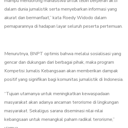
mampu mendorong mahasiswa untuk lebih berperan aktif
dalam dunia jurnalistik serta menyebarkan informasi yang
akurat dan bermanfaat,” kata Roedy Widodo dalam
pemaparannya di hadapan layar seluruh peserta pertemuan.
Menurutnya, BNPT optimis bahwa melalui sosialisasi yang
gencar dan dukungan dari berbagai pihak, maka program
Kompetisi Jurnalis Kebangsaan akan memberikan dampak
positif yang signifikan bagi komunitas jurnalistik di Indonesia.
“Tujuan utamanya untuk meningkatkan kewaspadaan
masyarakat akan adanya ancaman terorisme di lingkungan
masyarakat. Sekaligus sarana diseminasi nilai-nilai
kebangsaan untuk menangkal paham radikal terorisme,”