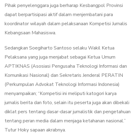
Pihak penyelenggara juga berharap Kesbangpol Provinsi
dapat berpartisipasi aktif dalam menjembatani para
koordinator wilayah dalam pelaksanaan Kompetisi Jurnalis
Kebangsaan Mahasiswa.
Sedangkan Soegiharto Santoso selaku Wakil Ketua
Pelaksana yang juga menjabat sebagai Ketua Umum
APTIKNAS (Asosiasi Pengusaha Teknologi Informasi dan
Komunikasi Nasional) dan Sekretaris Jenderal PERATIN
(Perkumpulan Advokat Teknologi Informasi Indonesia)
menyampaikan; “Kompetisi ini meliputi katogori karya
jurnalis berita dan foto, selain itu peserta juga akan dibekali
diklat pers tentang dasar-dasar jurnalistik dan pengetahuan
tentang peran media dalam menjaga ketahanan nasional.”
Tutur Hoky sapaan akrabnya.