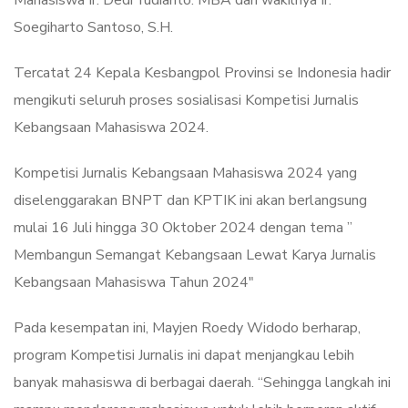
Mahasiswa Ir. Dedi Yudianto. MBA dan wakilnya Ir.
Soegiharto Santoso, S.H.
Tercatat 24 Kepala Kesbangpol Provinsi se Indonesia hadir
mengikuti seluruh proses sosialisasi Kompetisi Jurnalis
Kebangsaan Mahasiswa 2024.
Kompetisi Jurnalis Kebangsaan Mahasiswa 2024 yang
diselenggarakan BNPT dan KPTIK ini akan berlangsung
mulai 16 Juli hingga 30 Oktober 2024 dengan tema ”
Membangun Semangat Kebangsaan Lewat Karya Jurnalis
Kebangsaan Mahasiswa Tahun 2024″
Pada kesempatan ini, Mayjen Roedy Widodo berharap,
program Kompetisi Jurnalis ini dapat menjangkau lebih
banyak mahasiswa di berbagai daerah. “Sehingga langkah ini