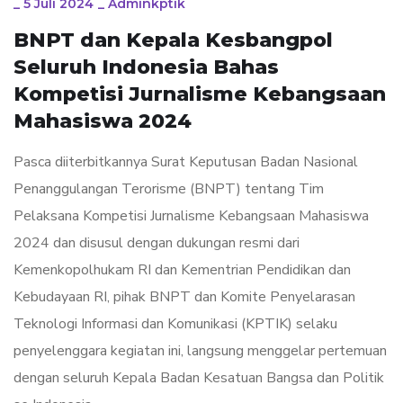
_
5 Juli 2024
_
Adminkptik
BNPT dan Kepala Kesbangpol
Seluruh Indonesia Bahas
Kompetisi Jurnalisme Kebangsaan
Mahasiswa 2024
Pasca diiterbitkannya Surat Keputusan Badan Nasional
Penanggulangan Terorisme (BNPT) tentang Tim
Pelaksana Kompetisi Jurnalisme Kebangsaan Mahasiswa
2024 dan disusul dengan dukungan resmi dari
Kemenkopolhukam RI dan Kementrian Pendidikan dan
Kebudayaan RI, pihak BNPT dan Komite Penyelarasan
Teknologi Informasi dan Komunikasi (KPTIK) selaku
penyelenggara kegiatan ini, langsung menggelar pertemuan
dengan seluruh Kepala Badan Kesatuan Bangsa dan Politik