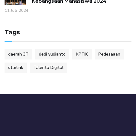
Kebangsaan Mahasiswa 2024
11 Juli 2024
Tags
daerah 3T
dedi yudianto
KPTIK
Pedesaaan
starlink
Talenta Digital