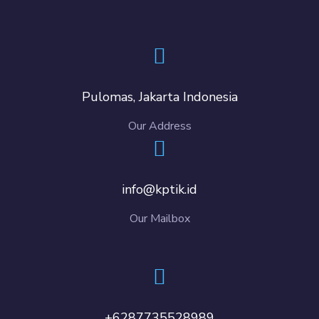
Pulomas, Jakarta Indonesia
Our Address
info@kptik.id
Our Mailbox
+6287735528989