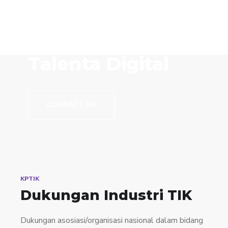
Kolaborasi dalam
mengembangkan
Talenta Digital
CONTACT US
KPTIK
Dukungan Industri TIK
Dukungan asosiasi/organisasi nasional dalam bidang