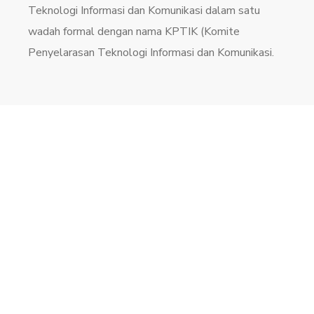
Teknologi Informasi dan Komunikasi dalam satu
wadah formal dengan nama KPTIK (Komite
Penyelarasan Teknologi Informasi dan Komunikasi.
// TECHNOLOGY
Media Digital Pendukung