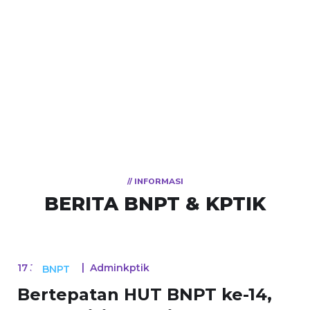
TV
// INFORMASI
BERITA BNPT & KPTIK
BNPT
4,