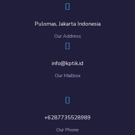
Pulomas, Jakarta Indonesia
Our Address
info@kptik.id
Our Mailbox
+6287735528989
Our Phone