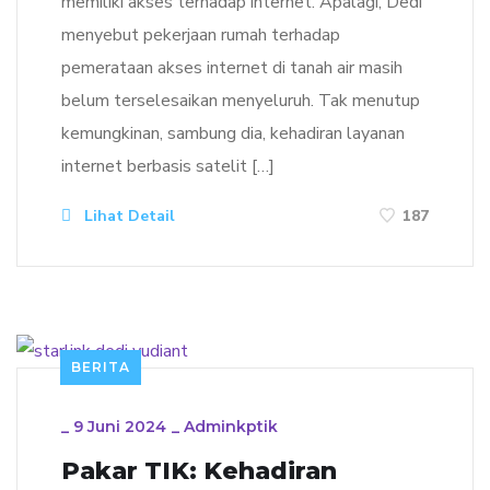
memiliki akses terhadap internet. Apalagi, Dedi
menyebut pekerjaan rumah terhadap
pemerataan akses internet di tanah air masih
belum terselesaikan menyeluruh. Tak menutup
kemungkinan, sambung dia, kehadiran layanan
internet berbasis satelit […]
Lihat Detail
187
BERITA
_
9 Juni 2024
_
Adminkptik
Pakar TIK: Kehadiran